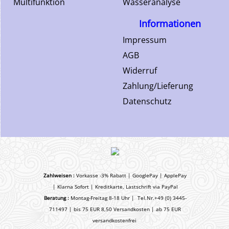
Multifunktion
Wasseranalyse
Informationen
Impressum
AGB
Widerruf
Zahlung/Lieferung
Datenschutz
Zahlweisen :
Vorkasse -3% Rabatt | GooglePay | ApplePay
| Klarna Sofort | Kreditkarte, Lastschrift via PayPal
Beratung :
Montag-Freitag 8-18 Uhr | Tel.Nr.+49 (0) 3445-
711497 | bis 75 EUR 8,50 Versandkosten | ab 75 EUR
versandkostenfrei