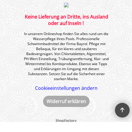
Keine Lieferung an Dritte, ins Ausland
oder auf Inseln !
In unserem Onlineshop finden Sie alles rund um die
Wasserpflege ihres Pools. Professionelle
Schwimmbadmittel der Firma Bayrol. Pflege mit
Bellaqua, für ein klares und sauberes
Badevergnügen. Von Chlortabletten, Algenmittel,
PH-Wert Einstellung, Trübungsentfernung, Klar- und
Wintermittel bis Kombiprodukte. Ebenso wie Tipps
und Erklärungen im Umgang mit diesen
Substanzen. Setzen Sie auf die Sicherheit einer
starken Marke.
Cookieeinstellungen ändern
Widerruf erklären
WebShop erstellt mit ShopFactory Shop Software.