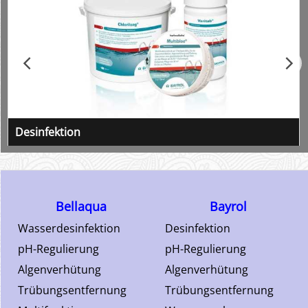
Desinfektion
von Schwimmbadwasser mit Chlor oder
Aktivsauerstoff
Bellaqua
Bayrol
Wasserdesinfektion
Desinfektion
pH-Regulierung
pH-Regulierung
Algenverhütung
Algenverhütung
Trübungsentfernung
Trübungsentfernung