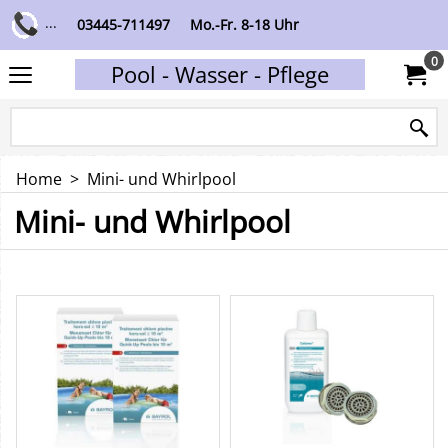
...
03445-711497
Mo.-Fr. 8-18 Uhr
0
Pool - Wasser - Pflege
Home
>
Mini- und Whirlpool
Mini- und Whirlpool