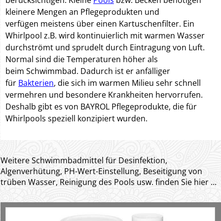
berücksichtigen. Kleine
Pools
bzw. Becken benötigen
kleinere Mengen an Pflegeprodukten und
verfügen meistens über einen Kartuschenfilter. Ein
Whirlpool z.B. wird kontinuierlich mit warmen Wasser
durchströmt und sprudelt durch Eintragung von Luft.
Normal sind die Temperaturen höher als
beim Schwimmbad. Dadurch ist er anfälliger
für
Bakterien
, die sich im warmen Milieu sehr schnell
vermehren und besondere Krankheiten hervorrufen.
Deshalb gibt es von BAYROL Pflegeprodukte, die für
Whirlpools speziell konzipiert wurden.
Weitere Schwimmbadmittel für Desinfektion,
Algenverhütung, PH-Wert-Einstellung, Beseitigung von
trüben Wasser, Reinigung des Pools usw. finden Sie hier ...