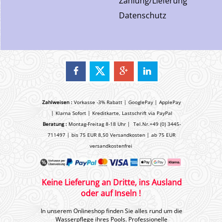
Zahlung/Lieferung
Datenschutz
Zahlweisen :
Vorkasse -3% Rabatt | GooglePay | ApplePay
| Klarna Sofort | Kreditkarte, Lastschrift via PayPal
Beratung :
Montag-Freitag 8-18 Uhr | Tel.Nr.+49 (0) 3445-
711497 | bis 75 EUR 8,50 Versandkosten | ab 75 EUR
versandkostenfrei
Keine Lieferung an Dritte, ins Ausland
oder auf Inseln !
In unserem Onlineshop finden Sie alles rund um die
Wasserpflege ihres Pools. Professionelle