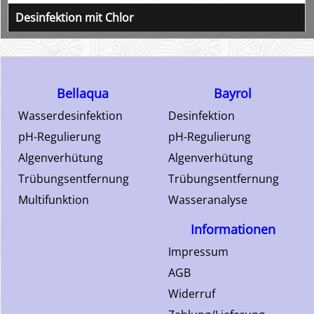
Desinfektion mit Chlor
Multifunktion und Chlor als Tabletten oder Granulat
Bellaqua
Bayrol
Wasserdesinfektion
Desinfektion
pH-Regulierung
pH-Regulierung
Algenverhütung
Algenverhütung
Trübungsentfernung
Trübungsentfernung
Multifunktion
Wasseranalyse
Informationen
Impressum
AGB
Widerruf