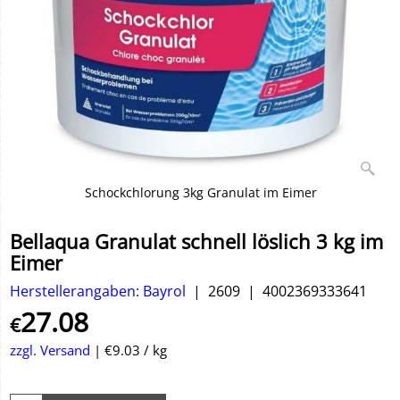
Schockchlorung 3kg Granulat im Eimer
Bellaqua Granulat schnell löslich 3 kg im
Eimer
Herstellerangaben: Bayrol
2609
4002369333641
27.08
€
zzgl. Versand
€9.03
/ kg