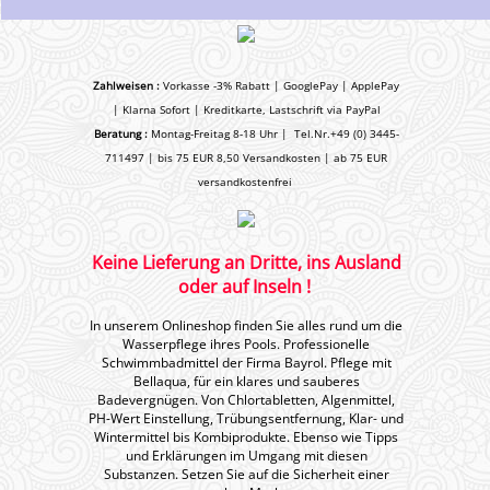
Zahlweisen :
Vorkasse -3% Rabatt | GooglePay | ApplePay
| Klarna Sofort | Kreditkarte, Lastschrift via PayPal
Beratung :
Montag-Freitag 8-18 Uhr | Tel.Nr.+49 (0) 3445-
711497 | bis 75 EUR 8,50 Versandkosten | ab 75 EUR
versandkostenfrei
Keine Lieferung an Dritte, ins Ausland
oder auf Inseln !
In unserem Onlineshop finden Sie alles rund um die
Wasserpflege ihres Pools. Professionelle
Schwimmbadmittel der Firma Bayrol. Pflege mit
Bellaqua, für ein klares und sauberes
Badevergnügen. Von Chlortabletten, Algenmittel,
PH-Wert Einstellung, Trübungsentfernung, Klar- und
Wintermittel bis Kombiprodukte. Ebenso wie Tipps
und Erklärungen im Umgang mit diesen
Substanzen. Setzen Sie auf die Sicherheit einer