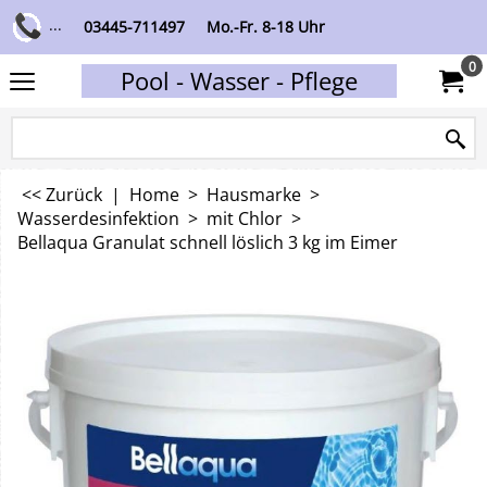
...
03445-711497
Mo.-Fr. 8-18 Uhr
0
Pool - Wasser - Pflege
<< Zurück
|
Home
>
Hausmarke
>
Wasserdesinfektion
>
mit Chlor
>
Bellaqua Granulat schnell löslich 3 kg im Eimer