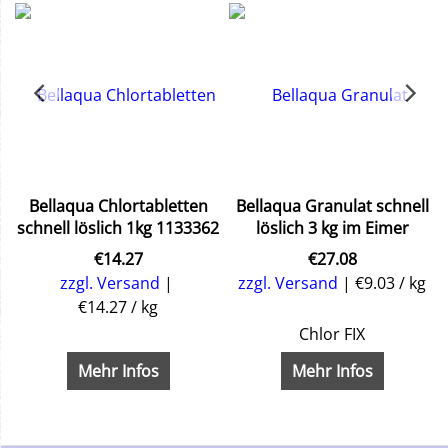
Bellaqua Chlortabletten
Bellaqua Granulat schnell
schnell löslich 1kg 1133362
löslich 3 kg im Eimer
€
14.27
€
27.08
zzgl. Versand
zzgl. Versand
€9.03
/ kg
€14.27
/ kg
Chlor FIX
in einem
Mehr Infos
Mehr Infos