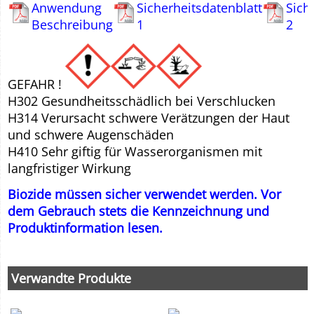
Anwendung
Sicherheitsdatenblatt
Sich
Beschreibung
1
2
GEFAHR !
H302 Gesundheitsschädlich bei Verschlucken
H314 Verursacht schwere Verätzungen der Haut
und schwere Augenschäden
H410 Sehr giftig für Wasserorganismen mit
langfristiger Wirkung
Biozide müssen sicher verwendet werden. Vor
dem Gebrauch stets die Kennzeichnung und
Produktinformation lesen.
Verwandte Produkte