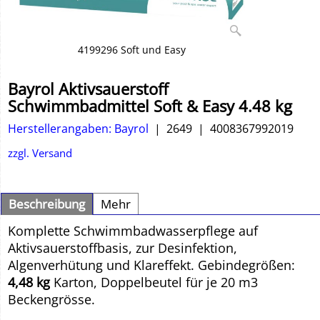
4199296 Soft und Easy
Bayrol Aktivsauerstoff
Schwimmbadmittel Soft & Easy 4.48 kg
Herstellerangaben: Bayrol
2649
4008367992019
zzgl. Versand
Beschreibung
Mehr
Komplette Schwimmbadwasserpflege auf
Aktivsauerstoffbasis, zur Desinfektion,
Algenverhütung und Klareffekt. Gebindegrößen:
4,48 kg
Karton, Doppelbeutel für je 20 m3
Beckengrösse.