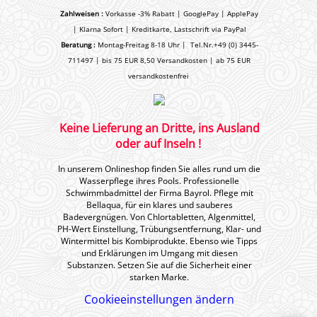
Zahlweisen :
Vorkasse -3% Rabatt | GooglePay | ApplePay
| Klarna Sofort | Kreditkarte, Lastschrift via PayPal
Beratung :
Montag-Freitag 8-18 Uhr | Tel.Nr.+49 (0) 3445-
711497 | bis 75 EUR 8,50 Versandkosten | ab 75 EUR
versandkostenfrei
Keine Lieferung an Dritte, ins Ausland
oder auf Inseln !
In unserem Onlineshop finden Sie alles rund um die
Wasserpflege ihres Pools. Professionelle
Schwimmbadmittel der Firma Bayrol. Pflege mit
Bellaqua, für ein klares und sauberes
Badevergnügen. Von Chlortabletten, Algenmittel,
PH-Wert Einstellung, Trübungsentfernung, Klar- und
Wintermittel bis Kombiprodukte. Ebenso wie Tipps
und Erklärungen im Umgang mit diesen
Substanzen. Setzen Sie auf die Sicherheit einer
starken Marke.
Cookieeinstellungen ändern