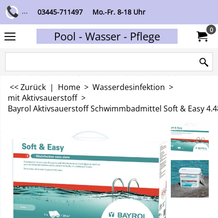
...
03445-711497
Mo.-Fr. 8-18 Uhr
0
Pool - Wasser - Pflege
<< Zurück
|
Home
>
Wasserdesinfektion
>
mit Aktivsauerstoff
>
Bayrol Aktivsauerstoff Schwimmbadmittel Soft & Easy 4.4